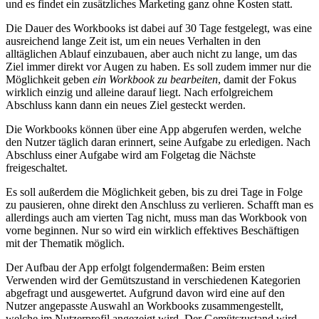
und es findet ein zusätzliches Marketing ganz ohne Kosten statt.
Die Dauer des Workbooks ist dabei auf 30 Tage festgelegt, was eine
ausreichend lange Zeit ist, um ein neues Verhalten in den
alltäglichen Ablauf einzubauen, aber auch nicht zu lange, um das
Ziel immer direkt vor Augen zu haben. Es soll zudem immer nur die
Möglichkeit geben
ein Workbook zu bearbeiten
, damit der Fokus
wirklich einzig und alleine darauf liegt. Nach erfolgreichem
Abschluss kann dann ein neues Ziel gesteckt werden.
Die Workbooks können über eine App abgerufen werden, welche
den Nutzer täglich daran erinnert, seine Aufgabe zu erledigen. Nach
Abschluss einer Aufgabe wird am Folgetag die Nächste
freigeschaltet.
Es soll außerdem die Möglichkeit geben, bis zu drei Tage in Folge
zu pausieren, ohne direkt den Anschluss zu verlieren. Schafft man es
allerdings auch am vierten Tag nicht, muss man das Workbook von
vorne beginnen. Nur so wird ein wirklich effektives Beschäftigen
mit der Thematik möglich.
Der Aufbau der App erfolgt folgendermaßen: Beim ersten
Verwenden wird der Gemütszustand in verschiedenen Kategorien
abgefragt und ausgewertet. Aufgrund davon wird eine auf den
Nutzer angepasste Auswahl an Workbooks zusammengestellt,
welche im Nutzerprofil angezeigt wird. Der Gemütszustand wird