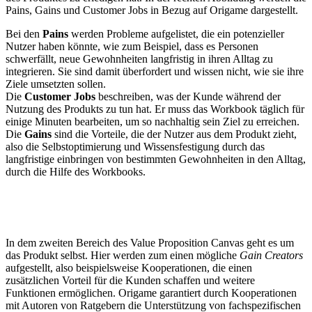
Pains, Gains und Customer Jobs in Bezug auf Origame dargestellt.
Bei den
Pains
werden Probleme aufgelistet, die ein potenzieller
Nutzer haben könnte, wie zum Beispiel, dass es Personen
schwerfällt, neue Gewohnheiten langfristig in ihren Alltag zu
integrieren. Sie sind damit überfordert und wissen nicht, wie sie ihre
Ziele umsetzten sollen.
Die
Customer Jobs
beschreiben, was der Kunde während der
Nutzung des Produkts zu tun hat. Er muss das Workbook täglich für
einige Minuten bearbeiten, um so nachhaltig sein Ziel zu erreichen.
Die
Gains
sind die Vorteile, die der Nutzer aus dem Produkt zieht,
also die Selbstoptimierung und Wissensfestigung durch das
langfristige einbringen von bestimmten Gewohnheiten in den Alltag,
durch die Hilfe des Workbooks.
In dem zweiten Bereich des Value Proposition Canvas geht es um
das Produkt selbst. Hier werden zum einen mögliche
Gain Creators
aufgestellt, also beispielsweise Kooperationen, die einen
zusätzlichen Vorteil für die Kunden schaffen und weitere
Funktionen ermöglichen. Origame garantiert durch Kooperationen
mit Autoren von Ratgebern die Unterstützung von fachspezifischen