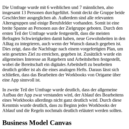
Die Umfrage wurde mit 6 weiblichen und 7 männlichen, also
insgesamt 13 Personen durchgeführt. Somit deckt die Gruppe beide
Geschlechter ausgeglichen ab. Außerdem sind alle relevanten
Altersgruppen und einige Berufsfelder vorhanden. Somit ist eine
breite Spanne an Personen aus der Zielgruppe geboten. Durch den
ersten Teil der Umfrage wurde festgestellt, dass die meisten
Befragten Schwierigkeiten damit haben, neue Gewohnheiten in den
Alltag zu integrieren, auch wenn der Wunsch danach gegeben ist.
Dies zeigt, dass die Nachfrage nach einem vorgefertigten Plan, um
sein gesetztes Ziel zu erreichen, gegeben ist. Zusätzlich wurde ein
allgemeines Interesse an Ratgebern und Arbeitsheften festgestellt,
wobei die Bereitschaft ein digitales Arbeitsheft zu bearbeiten
deutlich größer ist als die eines analogen Hefts. Daraus lässt sich
schließen, dass das Bearbeiten der Workbooks von Origame über
eine App sinnvoll ist.
In zweite Teil der Umfrage wurde deutlich, dass der allgemeine
Aufbau der App zwar verstanden wird, der Ablauf des Bearbeitens
eines Workbooks allerdings nicht ganz deutlich wird. Durch diese
Kenntnis wurde deutlich, dass zu Beginn jedes Workbooks der
Ablauf und die Regeln nochmals deutlich erläutert werden sollten.
Business Model Canvas