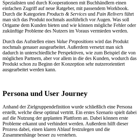
Spezialisten und durch Kooperationen mit Buchhändlern einen
einfachen Zugriff auf neue Ratgeber, mit passendem Workbook.
Durch die Kategorien
Products & Services
und
Pain Relivers
führt
man sich das Produkt nochmals ausführlich vor Augen. Was soll
Origame dem Kunden bieten und wie können mögliche Fehler oder
zukünftige Probleme des Nutzers im Voraus vermieden werden.
Durch das Aufstellen eines
Value Propositions
wird das Produkt
nochmals genauer ausgearbeitet. Außerdem versetzt man sich
dadurch in unterschiedliche Perspektiven, wie zum Beispiel die von
möglichen Partnern, aber vor allem in die des Kunden, wodurch das
Produkt schon zu Beginn der Konzeption sehr nutzerorientiert
ausgearbeitet werden kann.
Persona und User Journey
Anhand der Zielgruppendefinition wurde schließlich eine Persona
erstellt, welche diese optimal vertritt. Ein erstes Szenario spielt dabei
auf die Nutzung der geplanten Plattform an. Dabei können erste
Probleme erkannt und verhindert werden. Außerdem hilft dieser
Prozess dabei, einen klaren Ablauf festzulegen und die
Zusammenhänge besser zu verstehen.