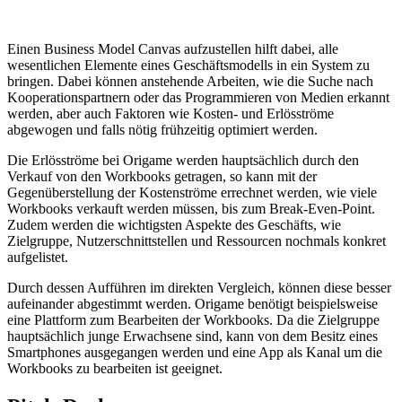
Einen Business Model Canvas aufzustellen hilft dabei, alle
wesentlichen Elemente eines Geschäftsmodells in ein System zu
bringen. Dabei können anstehende Arbeiten, wie die Suche nach
Kooperationspartnern oder das Programmieren von Medien erkannt
werden, aber auch Faktoren wie Kosten- und Erlösströme
abgewogen und falls nötig frühzeitig optimiert werden.
Die Erlösströme bei Origame werden hauptsächlich durch den
Verkauf von den Workbooks getragen, so kann mit der
Gegenüberstellung der Kostenströme errechnet werden, wie viele
Workbooks verkauft werden müssen, bis zum Break-Even-Point.
Zudem werden die wichtigsten Aspekte des Geschäfts, wie
Zielgruppe, Nutzerschnittstellen und Ressourcen nochmals konkret
aufgelistet.
Durch dessen Aufführen im direkten Vergleich, können diese besser
aufeinander abgestimmt werden. Origame benötigt beispielsweise
eine Plattform zum Bearbeiten der Workbooks. Da die Zielgruppe
hauptsächlich junge Erwachsene sind, kann von dem Besitz eines
Smartphones ausgegangen werden und eine App als Kanal um die
Workbooks zu bearbeiten ist geeignet.