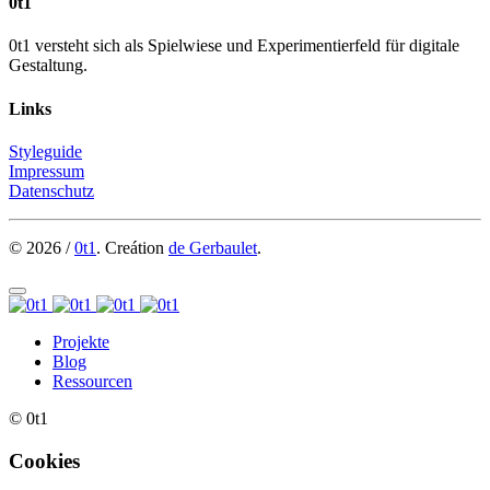
0t1
0t1 versteht sich als Spielwiese und Experimentierfeld für digitale
Gestaltung.
Links
Styleguide
Impressum
Datenschutz
© 2026 /
0t1
. Creátion
de Gerbaulet
.
Projekte
Blog
Ressourcen
© 0t1
Cookies