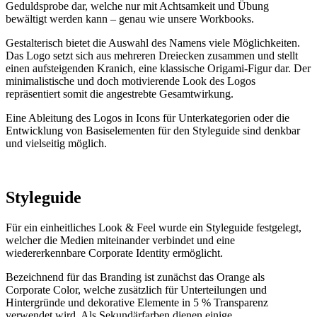
Geduldsprobe dar, welche nur mit Achtsamkeit und Übung
bewältigt werden kann – genau wie unsere Workbooks.
Gestalterisch bietet die Auswahl des Namens viele Möglichkeiten.
Das Logo setzt sich aus mehreren Dreiecken zusammen und stellt
einen aufsteigenden Kranich, eine klassische Origami-Figur dar. Der
minimalistische und doch motivierende Look des Logos
repräsentiert somit die angestrebte Gesamtwirkung.
Eine Ableitung des Logos in Icons für Unterkategorien oder die
Entwicklung von Basiselementen für den Styleguide sind denkbar
und vielseitig möglich.
Styleguide
Für ein einheitliches Look & Feel wurde ein Styleguide festgelegt,
welcher die Medien miteinander verbindet und eine
wiedererkennbare Corporate Identity ermöglicht.
Bezeichnend für das Branding ist zunächst das Orange als
Corporate Color, welche zusätzlich für Unterteilungen und
Hintergründe und dekorative Elemente in 5 % Transparenz
verwendet wird. Als Sekundärfarben dienen einige