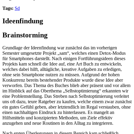
Tags:
Sd
Ideenfindung
Brainstorming
Grundlage der Ideenfindung war zunächst das im vorherigen
Semester umgesetzte Projekt „sam“, welches einen Detox-Modus
für Smartphones darstellt. Nach einigen Fortführungsideen dieses
Projekts kam schnell die Idee auf, eine Art Buch zu entwickeln,
welches dabei hilft, alltägliche, kreative Aufgaben zu erledigen,
ohne sein Smartphone nutzen zu müssen. Aufgrund der hohen
Konkurrenz bereits bestehender Produkte wurde diese Idee aber
verworfen. Das Thema des Buches blieb aber präsent und vor allem
im Hinblick auf das Oberthema „Selbstoptimierung“ erkannten wir
eine Problemstellung. Das Streben nach Selbstoptimierung verleitet
uns oft dazu, teure Ratgeber zu kaufen, welche einem zwar zunächst
ein gutes Gefühl geben, aber letztendlich im Regal verstauben, ohne
einen nachhaltigen Eindruck zu hinterlassen. Es mangelt an
Hilfsmitteln und konzipierten Methoden, um Ziele effektiv
anzugehen und neue Routinen in den Alltag zu integrieren.
Nach ersten Überlegungen in diesem Bereich kam schließlich