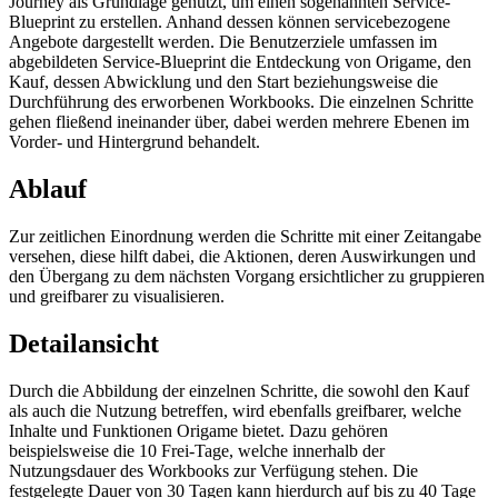
Journey als Grundlage genutzt, um einen sogenannten Service-
Blueprint zu erstellen. Anhand dessen können servicebezogene
Angebote dargestellt werden. Die Benutzerziele umfassen im
abgebildeten Service-Blueprint die Entdeckung von Origame, den
Kauf, dessen Abwicklung und den Start beziehungsweise die
Durchführung des erworbenen Workbooks. Die einzelnen Schritte
gehen fließend ineinander über, dabei werden mehrere Ebenen im
Vorder- und Hintergrund behandelt.
Ablauf
Zur zeitlichen Einordnung werden die Schritte mit einer Zeitangabe
versehen, diese hilft dabei, die Aktionen, deren Auswirkungen und
den Übergang zu dem nächsten Vorgang ersichtlicher zu gruppieren
und greifbarer zu visualisieren.
Detailansicht
Durch die Abbildung der einzelnen Schritte, die sowohl den Kauf
als auch die Nutzung betreffen, wird ebenfalls greifbarer, welche
Inhalte und Funktionen Origame bietet. Dazu gehören
beispielsweise die 10 Frei-Tage, welche innerhalb der
Nutzungsdauer des Workbooks zur Verfügung stehen. Die
festgelegte Dauer von 30 Tagen kann hierdurch auf bis zu 40 Tage