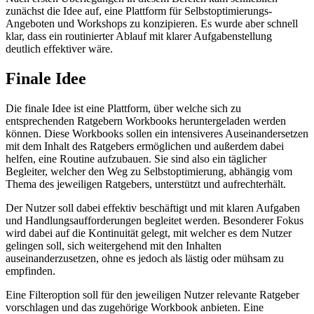
zunächst die Idee auf, eine Plattform für Selbstoptimierungs-
Angeboten und Workshops zu konzipieren. Es wurde aber schnell
klar, dass ein routinierter Ablauf mit klarer Aufgabenstellung
deutlich effektiver wäre.
Finale Idee
Die finale Idee ist eine Plattform, über welche sich zu
entsprechenden Ratgebern Workbooks heruntergeladen werden
können. Diese Workbooks sollen ein intensiveres Auseinandersetzen
mit dem Inhalt des Ratgebers ermöglichen und außerdem dabei
helfen, eine Routine aufzubauen. Sie sind also ein täglicher
Begleiter, welcher den Weg zu Selbstoptimierung, abhängig vom
Thema des jeweiligen Ratgebers, unterstützt und aufrechterhält.
Der Nutzer soll dabei effektiv beschäftigt und mit klaren Aufgaben
und Handlungsaufforderungen begleitet werden. Besonderer Fokus
wird dabei auf die Kontinuität gelegt, mit welcher es dem Nutzer
gelingen soll, sich weitergehend mit den Inhalten
auseinanderzusetzen, ohne es jedoch als lästig oder mühsam zu
empfinden.
Eine Filteroption soll für den jeweiligen Nutzer relevante Ratgeber
vorschlagen und das zugehörige Workbook anbieten. Eine