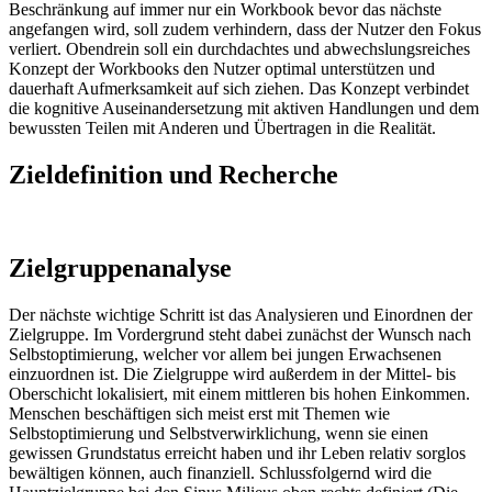
Beschränkung auf immer nur ein Workbook bevor das nächste
angefangen wird, soll zudem verhindern, dass der Nutzer den Fokus
verliert. Obendrein soll ein durchdachtes und abwechslungsreiches
Konzept der Workbooks den Nutzer optimal unterstützen und
dauerhaft Aufmerksamkeit auf sich ziehen. Das Konzept verbindet
die kognitive Auseinandersetzung mit aktiven Handlungen und dem
bewussten Teilen mit Anderen und Übertragen in die Realität.
Zieldefinition und Recherche
Zielgruppenanalyse
Der nächste wichtige Schritt ist das Analysieren und Einordnen der
Zielgruppe. Im Vordergrund steht dabei zunächst der Wunsch nach
Selbstoptimierung, welcher vor allem bei jungen Erwachsenen
einzuordnen ist. Die Zielgruppe wird außerdem in der Mittel- bis
Oberschicht lokalisiert, mit einem mittleren bis hohen Einkommen.
Menschen beschäftigen sich meist erst mit Themen wie
Selbstoptimierung und Selbstverwirklichung, wenn sie einen
gewissen Grundstatus erreicht haben und ihr Leben relativ sorglos
bewältigen können, auch finanziell. Schlussfolgernd wird die