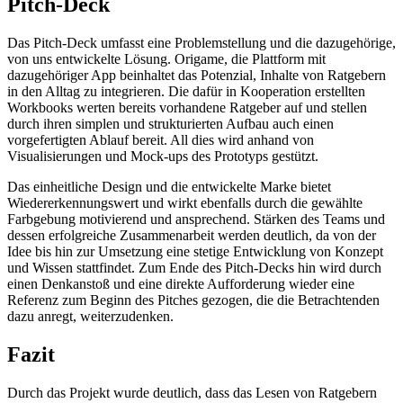
Pitch-Deck
Das Pitch-Deck umfasst eine Problemstellung und die dazugehörige,
von uns entwickelte Lösung. Origame, die Plattform mit
dazugehöriger App beinhaltet das Potenzial, Inhalte von Ratgebern
in den Alltag zu integrieren. Die dafür in Kooperation erstellten
Workbooks werten bereits vorhandene Ratgeber auf und stellen
durch ihren simplen und strukturierten Aufbau auch einen
vorgefertigten Ablauf bereit. All dies wird anhand von
Visualisierungen und Mock-ups des Prototyps gestützt.
Das einheitliche Design und die entwickelte Marke bietet
Wiedererkennungswert und wirkt ebenfalls durch die gewählte
Farbgebung motivierend und ansprechend. Stärken des Teams und
dessen erfolgreiche Zusammenarbeit werden deutlich, da von der
Idee bis hin zur Umsetzung eine stetige Entwicklung von Konzept
und Wissen stattfindet. Zum Ende des Pitch-Decks hin wird durch
einen Denkanstoß und eine direkte Aufforderung wieder eine
Referenz zum Beginn des Pitches gezogen, die die Betrachtenden
dazu anregt, weiterzudenken.
Fazit
Durch das Projekt wurde deutlich, dass das Lesen von Ratgebern