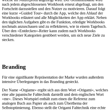
nach jedem abgeschlossenen Workbook erneut abgefragt, um den
Fortschritt darzustellen und den Nutzer zu motivieren. Darauf folgt
eine kurze »Guided Tour« durch die App, welche den Ablauf der
Workbooks erläutert und alle Möglichkeiten der App erklärt. Neben
den täglichen Aufgaben gibt es die Funktion, erledigte Workbooks
nochmals anzuschauen und zu reflektieren, wie in einem Tagebuch.
Über den »Entdecken«-Reiter kann zudem nach Workbooks
verschiedener Kategorien gestöbert werden, um sich neue Ziele zu
stecken.
Branding
Für eine signifikante Repräsentation der Marke wurden außerdem
intensive Überlegungen in das Branding gesteckt.
Der Name »Orgiame« ergibt sich aus dem Wort »Origami«, welches
eine alte japanische Falttechnik darstellt und dem englischen Wort
»me«. Dieses Wortspiel enthält zum einen die Referenz zum
analogen Buch aus Papier als auch zum Überthema der
Selbstoptimierung. Ebenso stellt die Origami Falttechnik eine echte