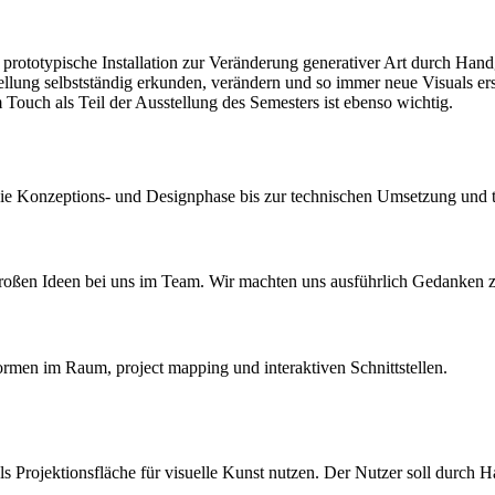
 prototypische Installation zur Veränderung generativer Art durch Hand
lung selbstständig erkunden, verändern und so immer neue Visuals ers
 Touch als Teil der Ausstellung des Semesters ist ebenso wichtig.
 die Konzeptions- und Designphase bis zur technischen Umsetzung und 
großen Ideen bei uns im Team. Wir machten uns ausführlich Gedanken z
ormen im Raum, project mapping und interaktiven Schnittstellen.
als Projektionsfläche für visuelle Kunst nutzen. Der Nutzer soll durc