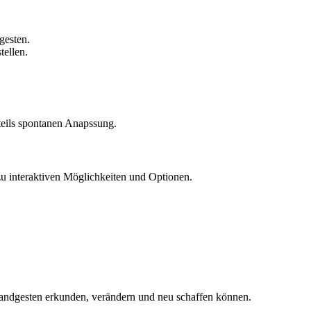
gesten.
tellen.
teils spontanen Anapssung.
u interaktiven Möglichkeiten und Optionen.
h Handgesten erkunden, verändern und neu schaffen können.